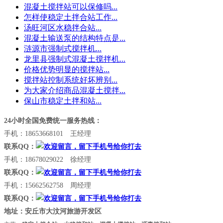
混凝土搅拌站可以保修吗...
怎样使稳定土拌合站工作...
汤旺河区水稳拌合站...
混凝土输送泵的结构特点是...
涟源市强制式搅拌机...
龙里县强制式混凝土搅拌机...
价格优势明显的搅拌站...
搅拌站控制系统好坏辨别...
为大家介绍商品混凝土搅拌...
保山市稳定土拌和站...
24小时全国免费统一服务热线：
手机：18653668101 王经理
联系QQ：
手机：18678029022 徐经理
联系QQ：
手机：15662562758 周经理
联系QQ：
地址：安丘市大汶河旅游开发区