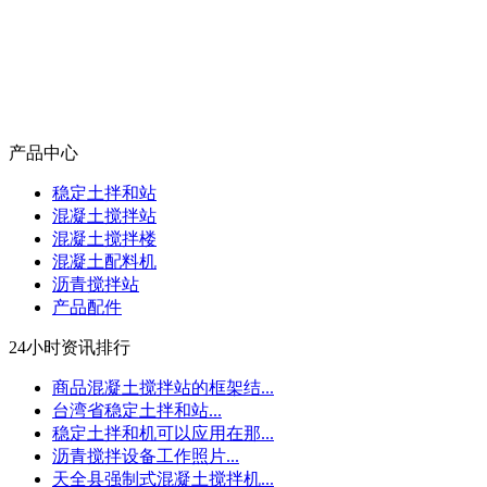
产品中心
稳定土拌和站
混凝土搅拌站
混凝土搅拌楼
混凝土配料机
沥青搅拌站
产品配件
24小时资讯排行
商品混凝土搅拌站的框架结...
台湾省稳定土拌和站...
稳定土拌和机可以应用在那...
沥青搅拌设备工作照片...
天全县强制式混凝土搅拌机...