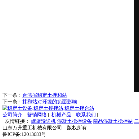
下一条：
台湾省稳定土拌和站
下一条：
拌和站对环境的负面影响
公司简介
|
营销网络
|
机械产品
|
联系我们
|
友情链接：
螺旋输送机
混凝土搅拌设备
商品混凝土搅拌站
二
山东万升重工机械有限公司 版权所有
鲁ICP备:12013683号