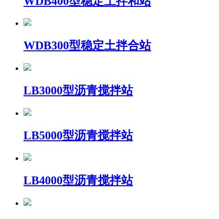
WDB400型稳定土拌和站
WDB300型稳定土拌合站
LB3000型沥青搅拌站
LB5000型沥青搅拌站
LB4000型沥青搅拌站