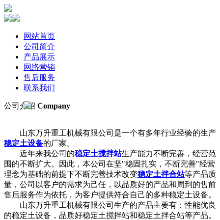
网站首页
公司简介
产品展示
网络营销
售后服务
联系我们
公司介绍
Company
山东万升重工机械有限公司是一个有多年行业经验的生产
稳定土设备
的厂家。
近年来我公司的
稳定土搅拌站
生产能力不断完善，经营范
围的不断扩大。因此，本公司在坚"稳固扎实，不断完善"经营
理念为基础的前提下不断完善技术改变
稳定土拌合站
等产品质
量，公司以客户的需求为己任，以品质好的产品和周到的售前
售后服务作为依托，为客户提供符合自己的多种稳定土设备。
山东万升重工机械有限公司生产的产品主要有：性能优良
的稳定土设备，品质好稳定土搅拌站和稳定土拌合站等产品。