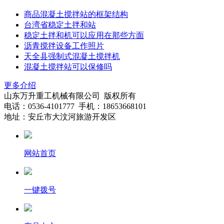
商品混凝土搅拌站的框架结构
台湾省稳定土拌和站
稳定土拌和机可以应用在那些方面
沥青搅拌设备工作照片
天全县强制式混凝土搅拌机
混凝土搅拌站可以保修吗
更多介绍
山东万升重工机械有限公司 版权所有
电话：0536-4101777 手机：18653668101
地址：安丘市大汶河旅游开发区
网站首页
一键拨号