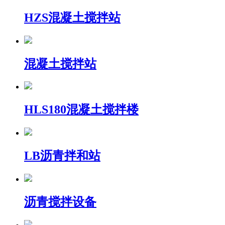
HZS混凝土搅拌站
混凝土搅拌站
HLS180混凝土搅拌楼
LB沥青拌和站
沥青搅拌设备