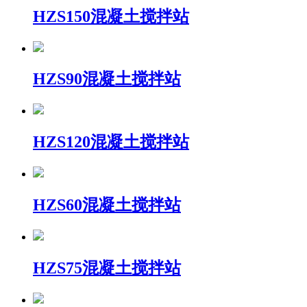
HZS150混凝土搅拌站
HZS90混凝土搅拌站
HZS120混凝土搅拌站
HZS60混凝土搅拌站
HZS75混凝土搅拌站