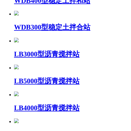
WDB400型稳定土拌和站
WDB300型稳定土拌合站
LB3000型沥青搅拌站
LB5000型沥青搅拌站
LB4000型沥青搅拌站