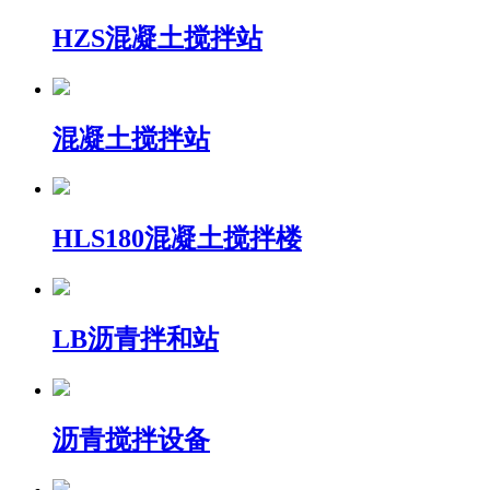
HZS混凝土搅拌站
混凝土搅拌站
HLS180混凝土搅拌楼
LB沥青拌和站
沥青搅拌设备