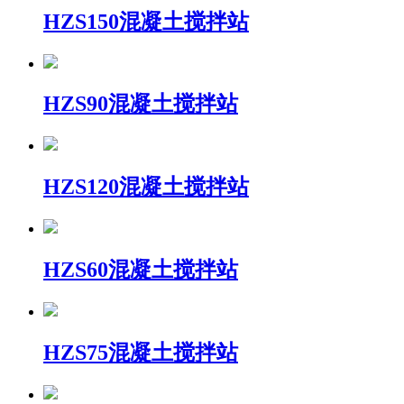
HZS150混凝土搅拌站
HZS90混凝土搅拌站
HZS120混凝土搅拌站
HZS60混凝土搅拌站
HZS75混凝土搅拌站