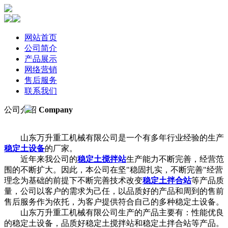
网站首页
公司简介
产品展示
网络营销
售后服务
联系我们
公司介绍
Company
山东万升重工机械有限公司是一个有多年行业经验的生产
稳定土设备
的厂家。
近年来我公司的
稳定土搅拌站
生产能力不断完善，经营范
围的不断扩大。因此，本公司在坚"稳固扎实，不断完善"经营
理念为基础的前提下不断完善技术改变
稳定土拌合站
等产品质
量，公司以客户的需求为己任，以品质好的产品和周到的售前
售后服务作为依托，为客户提供符合自己的多种稳定土设备。
山东万升重工机械有限公司生产的产品主要有：性能优良
的稳定土设备，品质好稳定土搅拌站和稳定土拌合站等产品。