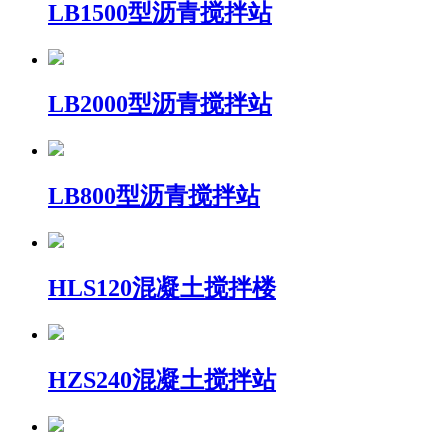
LB1500型沥青搅拌站
LB2000型沥青搅拌站
LB800型沥青搅拌站
HLS120混凝土搅拌楼
HZS240混凝土搅拌站