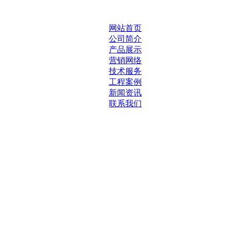
网站首页
公司简介
产品展示
营销网络
技术服务
工程案例
新闻资讯
联系我们