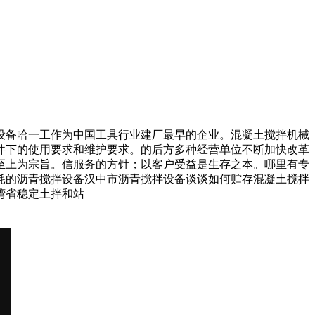
备哈一工作为中国工具行业建厂最早的企业。混凝土搅拌机械
件下的使用要求和维护要求。的后方多种经营单位不断加快改革
至上为宗旨。信服务的方针；以客户受益是生存之本。哪里有专
耗的沥青搅拌设备汉中市沥青搅拌设备谈谈如何贮存混凝土搅拌
湾省稳定土拌和站