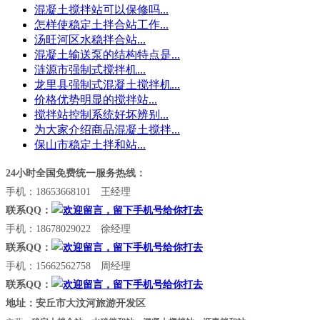
混凝土搅拌站可以保修吗...
怎样使稳定土拌合站工作...
汤旺河区水稳拌合站...
混凝土输送泵的结构特点是...
涟源市强制式搅拌机...
龙里县强制式混凝土搅拌机...
价格优势明显的搅拌站...
搅拌站控制系统好坏辨别...
为大家介绍商品混凝土搅拌...
保山市稳定土拌和站...
24小时全国免费统一服务热线：
手机：18653668101 王经理
联系QQ：
手机：18678029022 徐经理
联系QQ：
手机：15662562758 周经理
联系QQ：
地址：安丘市大汶河旅游开发区