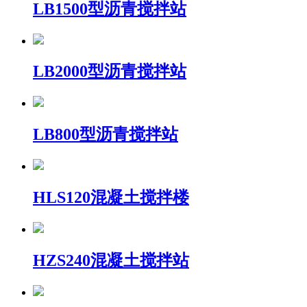
LB1500型沥青搅拌站
LB2000型沥青搅拌站
LB800型沥青搅拌站
HLS120混凝土搅拌楼
HZS240混凝土搅拌站