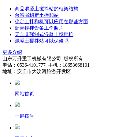
商品混凝土搅拌站的框架结构
台湾省稳定土拌和站
稳定土拌和机可以应用在那些方面
沥青搅拌设备工作照片
天全县强制式混凝土搅拌机
混凝土搅拌站可以保修吗
更多介绍
山东万升重工机械有限公司 版权所有
电话：0536-4101777 手机：18653668101
地址：安丘市大汶河旅游开发区
网站首页
一键拨号